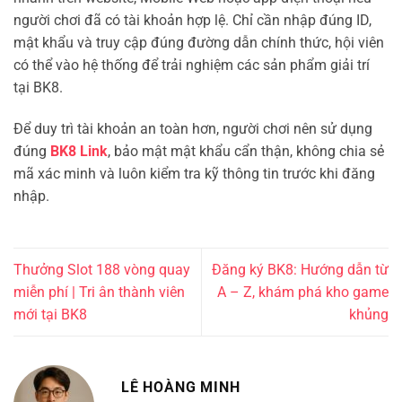
người chơi đã có tài khoản hợp lệ. Chỉ cần nhập đúng ID,
mật khẩu và truy cập đúng đường dẫn chính thức, hội viên
có thể vào hệ thống để trải nghiệm các sản phẩm giải trí
tại BK8.
Để duy trì tài khoản an toàn hơn, người chơi nên sử dụng
đúng
BK8 Link
, bảo mật mật khẩu cẩn thận, không chia sẻ
mã xác minh và luôn kiểm tra kỹ thông tin trước khi đăng
nhập.
Thưởng Slot 188 vòng quay
Đăng ký BK8: Hướng dẫn từ
miễn phí | Tri ân thành viên
A – Z, khám phá kho game
mới tại BK8
khủng
LÊ HOÀNG MINH