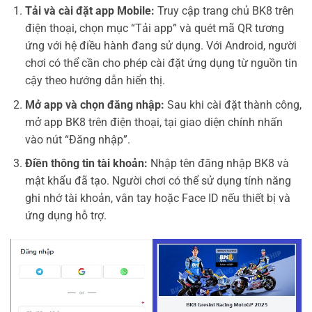
Tải và cài đặt app Mobile:
Truy cập trang chủ BK8 trên
điện thoại, chọn mục “Tải app” và quét mã QR tương
ứng với hệ điều hành đang sử dụng. Với Android, người
chơi có thể cần cho phép cài đặt ứng dụng từ nguồn tin
cậy theo hướng dẫn hiển thị.
Mở app và chọn đăng nhập:
Sau khi cài đặt thành công,
mở app BK8 trên điện thoại, tại giao diện chính nhấn
vào nút “Đăng nhập”.
Điền thông tin tài khoản:
Nhập tên đăng nhập BK8 và
mật khẩu đã tạo. Người chơi có thể sử dụng tính năng
ghi nhớ tài khoản, vân tay hoặc Face ID nếu thiết bị và
ứng dụng hỗ trợ.