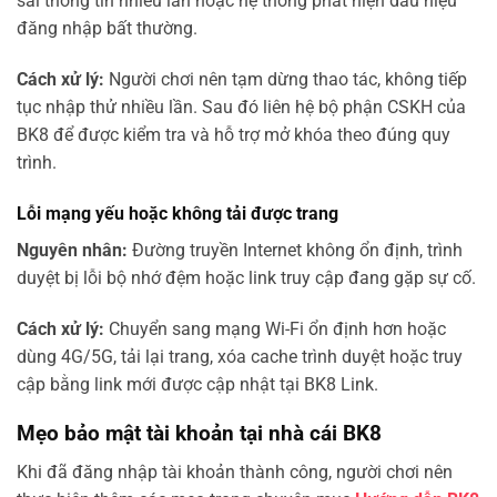
sai thông tin nhiều lần hoặc hệ thống phát hiện dấu hiệu
đăng nhập bất thường.
Cách xử lý:
Người chơi nên tạm dừng thao tác, không tiếp
tục nhập thử nhiều lần. Sau đó liên hệ bộ phận CSKH của
BK8 để được kiểm tra và hỗ trợ mở khóa theo đúng quy
trình.
Lỗi mạng yếu hoặc không tải được trang
Nguyên nhân:
Đường truyền Internet không ổn định, trình
duyệt bị lỗi bộ nhớ đệm hoặc link truy cập đang gặp sự cố.
Cách xử lý:
Chuyển sang mạng Wi-Fi ổn định hơn hoặc
dùng 4G/5G, tải lại trang, xóa cache trình duyệt hoặc truy
cập bằng link mới được cập nhật tại BK8 Link.
Mẹo bảo mật tài khoản tại nhà cái BK8
Khi đã đăng nhập tài khoản thành công, người chơi nên