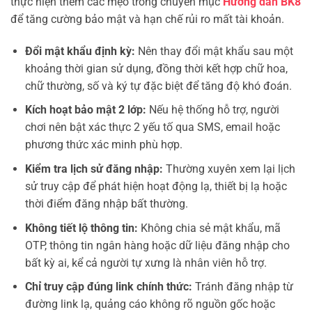
thực hiện thêm các mẹo trong chuyên mục
Hướng dẫn BK8
để tăng cường bảo mật và hạn chế rủi ro mất tài khoản.
Đổi mật khẩu định kỳ:
Nên thay đổi mật khẩu sau một
khoảng thời gian sử dụng, đồng thời kết hợp chữ hoa,
chữ thường, số và ký tự đặc biệt để tăng độ khó đoán.
Kích hoạt bảo mật 2 lớp:
Nếu hệ thống hỗ trợ, người
chơi nên bật xác thực 2 yếu tố qua SMS, email hoặc
phương thức xác minh phù hợp.
Kiểm tra lịch sử đăng nhập:
Thường xuyên xem lại lịch
sử truy cập để phát hiện hoạt động lạ, thiết bị lạ hoặc
thời điểm đăng nhập bất thường.
Không tiết lộ thông tin:
Không chia sẻ mật khẩu, mã
OTP, thông tin ngân hàng hoặc dữ liệu đăng nhập cho
bất kỳ ai, kể cả người tự xưng là nhân viên hỗ trợ.
Chỉ truy cập đúng link chính thức:
Tránh đăng nhập từ
đường link lạ, quảng cáo không rõ nguồn gốc hoặc