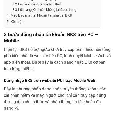
Lỗi tài khoản bị khóa tạm thời
Lỗi mạng yếu hoặc không tải được trang
Mẹo bảo mật tài khoản tại nhà cái BK8
Kết luận
3 bước đăng nhập tài khoản BK8 trên PC –
Mobile
Hiện tại, BK8 hỗ trợ người chơi truy cập trên nhiều nền tảng,
phổ biến nhất là website trên PC, trình duyệt Mobile Web và
app điện thoại. Dưới đây là cách đăng nhập BK8 cơ bản
trên từng thiết bị.
Đăng nhập BK8 trên website PC hoặc Mobile Web
Đây là phương pháp đăng nhập truyền thống, không cần
cài phần mềm về máy. Người chơi chỉ cần truy cập đúng
đường dẫn chính thức và nhập thông tin tài khoản đã
đăng ký.