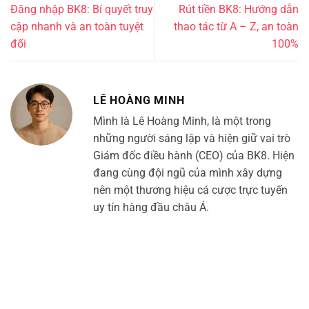
Đăng nhập BK8: Bí quyết truy
Rút tiền BK8: Hướng dẫn
cập nhanh và an toàn tuyệt
thao tác từ A – Z, an toàn
đối
100%
LÊ HOÀNG MINH
Mình là Lê Hoàng Minh, là một trong
những người sáng lập và hiện giữ vai trò
Giám đốc điều hành (CEO) của BK8. Hiện
đang cùng đội ngũ của mình xây dựng
nên một thương hiệu cá cược trực tuyến
uy tín hàng đầu châu Á.