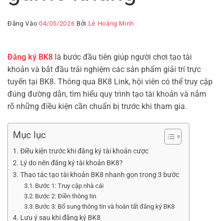
Đăng Vào
04/05/2026
Bởi
Lê Hoàng Minh
Đăng ký BK8
là bước đầu tiên giúp người chơi tạo tài
khoản và bắt đầu trải nghiệm các sản phẩm giải trí trực
tuyến tại BK8. Thông qua BK8 Link, hội viên có thể truy cập
đúng đường dẫn, tìm hiểu quy trình tạo tài khoản và nắm
rõ những điều kiện cần chuẩn bị trước khi tham gia.
Mục lục
Điều kiện trước khi đăng ký tài khoản cược
Lý do nên đăng ký tài khoản BK8?
Thao tác tạo tài khoản BK8 nhanh gọn trong 3 bước
Bước 1: Truy cập nhà cái
Bước 2: Điền thông tin
Bước 3: Bổ sung thông tin và hoàn tất đăng ký BK8
Lưu ý sau khi đăng ký BK8