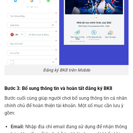
Đăng ký BK8 trên Mobile
Bước 3: Bổ sung thông tin và hoàn tất đăng ký BK8
Bước cuối cùng giúp người chơi bổ sung thông tin cá nhân
chính chủ để hoàn thiện tài khoản. Một số mục cần lưu ý
gồm:
Email:
Nhập địa chỉ email đang sử dụng để nhận thông