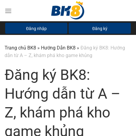
Bỏ
qua
nội
dung
Đăng nhập
Đăng ký
Trang chủ BK8
»
Hướng Dẫn BK8
»
Đăng ký BK8: Hướng
dẫn từ A – Z, khám phá kho game khủng
Đăng ký BK8:
Hướng dẫn từ A –
Z, khám phá kho
game khủng