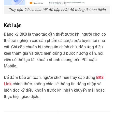
Truy cập “hồ sơ của tôi” để cập nhật đủ thông tin còn thiếu
Kết luận
Đăng ký BK8 là thao tác cần thiết trước khi người chơi có
thể trải nghiệm các sản phẩm cá cược trực tuyến tại nhà
cái. Chỉ cần chuẩn bị thông tin chính chủ, đáp ứng điều
kiện tham gia và thực hiện đúng 3 bước hướng dẫn, hội
viên có thể tạo tài khoản nhanh chóng trên PC hoặc
Mobile.
Để đảm bảo an toàn, người chơi nên truy cập đúng
BK8
Link
chính thức, không chia sẻ thông tin đăng nhập và
luôn đọc kỹ điều khoản trước khi nhận khuyến mãi hoặc
thực hiện giao dịch.