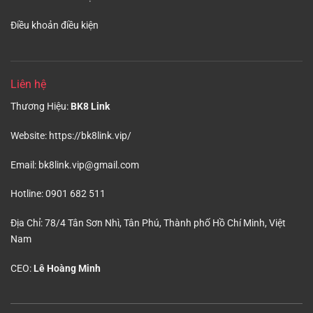
Điều khoản điều kiện
Liên hệ
Thương Hiệu:
BK8 Link
Website:
https://bk8link.vip/
Email: bk8link.vip@gmail.com
Hotline: 0901 682 511
Địa Chỉ: 78/4 Tân Sơn Nhì, Tân Phú, Thành phố Hồ Chí Minh, Việt
Nam
CEO:
Lê Hoàng Minh