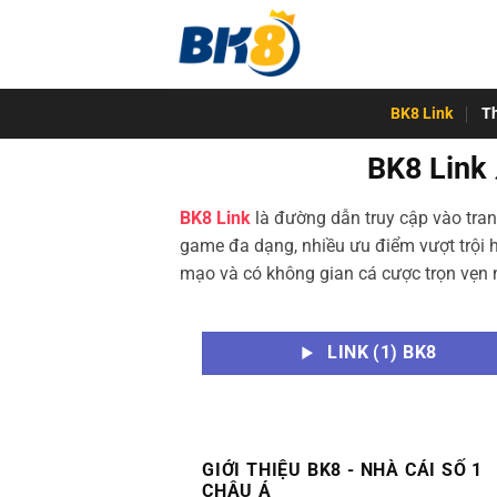
Bỏ
qua
nội
dung
BK8 Link
T
BK8 Link 
BK8 Link
là đường dẫn truy cập vào tran
game đa dạng, nhiều ưu điểm vượt trội h
mạo và có không gian cá cược trọn vẹn 
LINK (1) BK8
GIỚI THIỆU BK8 - NHÀ CÁI SỐ 1
CHÂU Á