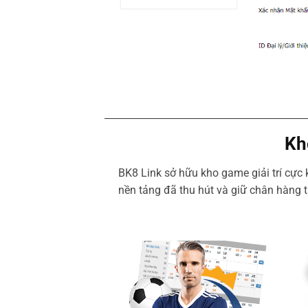
Kh
BK8 Link sở hữu kho game giải trí cực k
nền tảng đã thu hút và giữ chân hàng 