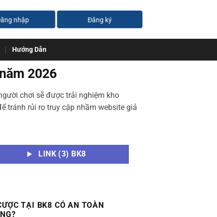
ăng nhập
Đăng ký
Hướng Dẫn
5 năm 2026
người chơi sẽ được trải nghiệm kho
 tránh rủi ro truy cập nhầm website giả
LINK (3) BK8
CƯỢC TẠI BK8 CÓ AN TOÀN
NG?