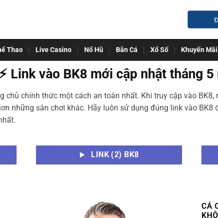
Đ
hể Thao
Live Casino
Nổ Hũ
Bắn Cá
Xổ Số
Khuyến Mãi
⚡️ Link vào BK8 mới cập nhật tháng 
g chủ chính thức một cách an toàn nhất. Khi truy cập vào BK8, 
ơn những sân chơi khác. Hãy luôn sử dụng đúng link vào BK8 để
nhất.
LINK (2) BK8
CÁ 
KHÔ