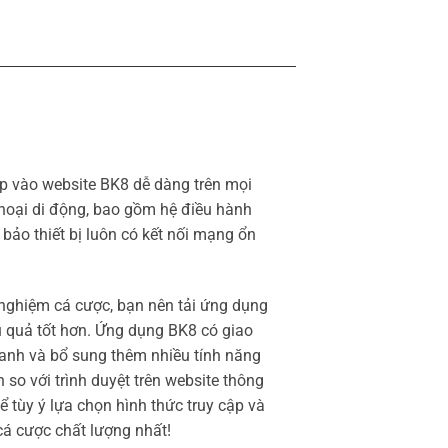
ập vào website BK8 dễ dàng trên mọi
 thoại di động, bao gồm hệ điều hành
bảo thiết bị luôn có kết nối mạng ổn
i nghiệm cá cược, bạn nên tải ứng dụng
u quả tốt hơn. Ứng dụng BK8 có giao
hanh và bổ sung thêm nhiều tính năng
n so với trình duyệt trên website thông
ể tùy ý lựa chọn hình thức truy cập và
á cược chất lượng nhất!