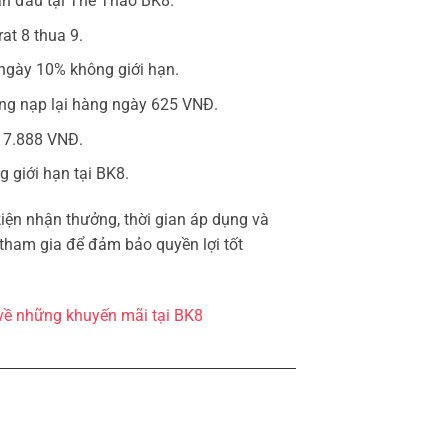
ần đầu tại Thể Thao BK8.
at 8 thua 9.
ngày 10% không giới hạn.
ng nạp lại hàng ngày 625 VNĐ.
 7.888 VNĐ.
g giới hạn tại BK8.
iện nhận thưởng, thời gian áp dụng và
 tham gia để đảm bảo quyền lợi tốt
 về những khuyến mãi tại BK8