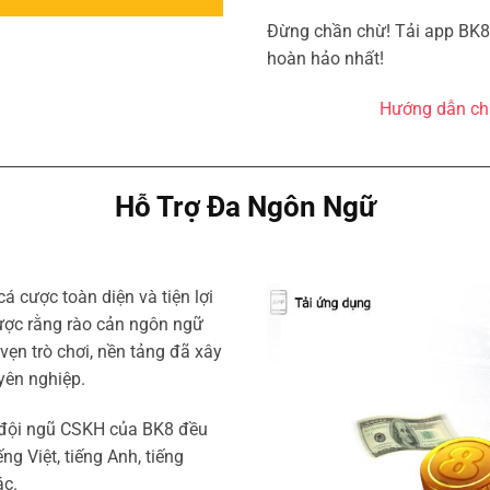
Đừng chần chừ! Tải app BK8 
hoàn hảo nhất!
Hướng dẫn chi 
Hỗ Trợ Đa Ngôn Ngữ
 cược toàn diện và tiện lợi
ược rằng rào cản ngôn ngữ
vẹn trò chơi, nền tảng đã xây
yên nghiệp.
và đội ngũ CSKH của BK8 đều
g Việt, tiếng Anh, tiếng
ác.