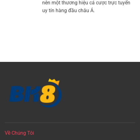
nên một thương hiệu cá cược trực tuyến
uy tín hàng đầu châu Á.
Về Chúng Tôi