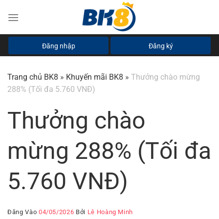
Bỏ
qua
nội
dung
Đăng nhập
Đăng ký
Trang chủ BK8
»
Khuyến mãi BK8
»
Thưởng chào mừng
288% (Tối đa 5.760 VNĐ)
Thưởng chào
mừng 288% (Tối đa
5.760 VNĐ)
Đăng Vào
04/05/2026
Bởi
Lê Hoàng Minh