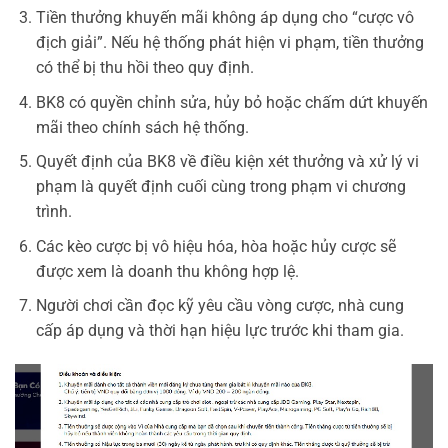
Tiền thưởng khuyến mãi không áp dụng cho “cược vô
địch giải”. Nếu hệ thống phát hiện vi phạm, tiền thưởng
có thể bị thu hồi theo quy định.
BK8 có quyền chỉnh sửa, hủy bỏ hoặc chấm dứt khuyến
mãi theo chính sách hệ thống.
Quyết định của BK8 về điều kiện xét thưởng và xử lý vi
phạm là quyết định cuối cùng trong phạm vi chương
trình.
Các kèo cược bị vô hiệu hóa, hòa hoặc hủy cược sẽ
được xem là doanh thu không hợp lệ.
Người chơi cần đọc kỹ yêu cầu vòng cược, nhà cung
cấp áp dụng và thời hạn hiệu lực trước khi tham gia.