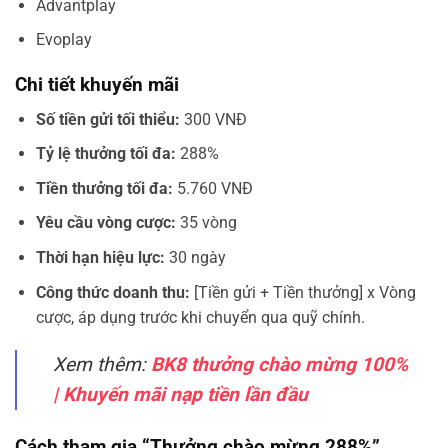
Advantplay
Evoplay
Chi tiết khuyến mãi
Số tiền gửi tối thiểu:
300 VNĐ
Tỷ lệ thưởng tối đa:
288%
Tiền thưởng tối đa:
5.760 VNĐ
Yêu cầu vòng cược:
35 vòng
Thời hạn hiệu lực:
30 ngày
Công thức doanh thu:
[Tiền gửi + Tiền thưởng] x Vòng
cược, áp dụng trước khi chuyển qua quỹ chính.
Xem thêm:
BK8 thưởng chào mừng 100%
| Khuyến mãi nạp tiền lần đầu
Cách tham gia “Thưởng chào mừng 288%”