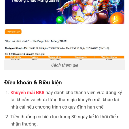
Cách tham gia
Điều khoản & Điều kiện
Khuyến mãi BK8
này dành cho thành viên vừa đăng ký
tài khoản và chưa từng tham gia khuyến mãi khác tại
nhà cái nếu chương trình có quy định hạn chế.
Tiền thưởng có hiệu lực trong 30 ngày kể từ thời điểm
nhận thưởng.