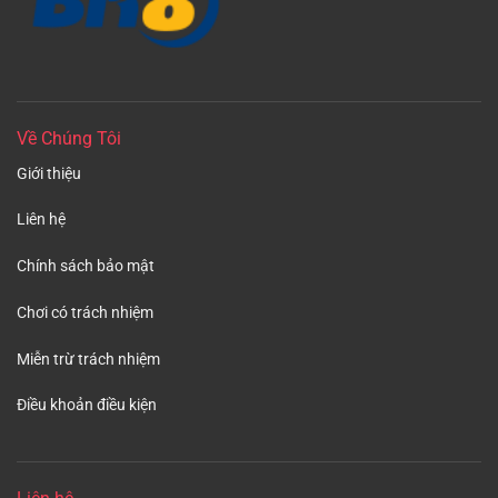
Về Chúng Tôi
Giới thiệu
Liên hệ
Chính sách bảo mật
Chơi có trách nhiệm
Miễn trừ trách nhiệm
Điều khoản điều kiện