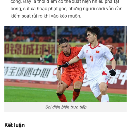
công. Đây là thời điểm có thể xuất hiện nhiều pha tạt
bóng, sút xa hoặc phạt góc, nhưng người chơi vẫn cần
kiểm soát rủi ro khi vào kèo muộn.
Soi diễn biến trực tiếp
Kết luận