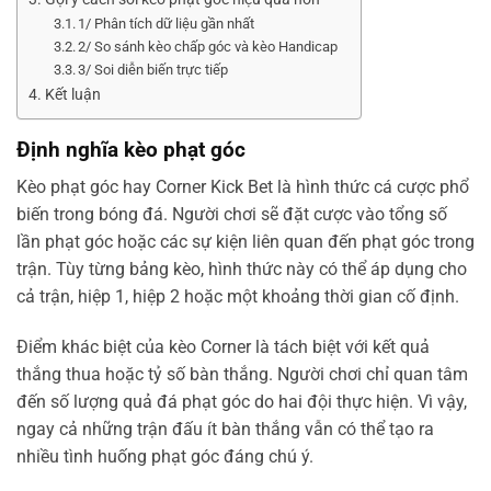
1/ Phân tích dữ liệu gần nhất
2/ So sánh kèo chấp góc và kèo Handicap
3/ Soi diễn biến trực tiếp
Kết luận
Định nghĩa kèo phạt góc
Kèo phạt góc hay Corner Kick Bet là hình thức cá cược phổ
biến trong bóng đá. Người chơi sẽ đặt cược vào tổng số
lần phạt góc hoặc các sự kiện liên quan đến phạt góc trong
trận. Tùy từng bảng kèo, hình thức này có thể áp dụng cho
cả trận, hiệp 1, hiệp 2 hoặc một khoảng thời gian cố định.
Điểm khác biệt của kèo Corner là tách biệt với kết quả
thắng thua hoặc tỷ số bàn thắng. Người chơi chỉ quan tâm
đến số lượng quả đá phạt góc do hai đội thực hiện. Vì vậy,
ngay cả những trận đấu ít bàn thắng vẫn có thể tạo ra
nhiều tình huống phạt góc đáng chú ý.