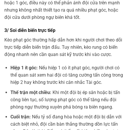
hoặc 1 góc, điều này có thể phản ánh đội cửa trên mạnh
nhưng không nhất thiết tạo ra quá nhiều phạt góc, hoặc
đội cửa dưới phòng ngự biên khá tốt.
3/ Soi diễn biến trực tiếp
Kèo phạt góc thường hấp dẫn hơn khi người chơi theo dõi
trực tiếp diễn biến trận đấu. Tuy nhiên, kèo rung có biến
động nhanh nên cần quan sát kỹ trước khi vào cược.
Hiệp 1 ít góc:
Nếu hiệp 1 có ít phạt góc, người chơi có
thể quan sát xem hai đội có tăng cường tấn công trong
hiệp 2 hay không trước khi cân nhắc Tài góc.
Thế trận một chiều:
Khi một đội bị ép sân hoặc bị tấn
công liên tục, số lượng phạt góc có thể tăng nếu đội
phòng ngự thường xuyên phá bóng ra biên ngang.
Cuối trận:
Nếu tỷ số đang hòa hoặc một đội bị dẫn với
cách biệt nhỏ, đội cần bàn thắng thường dồn lực tấn