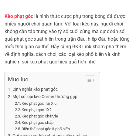
Kèo phạt góc
là hình thức cược phụ trong bóng đá được
nhiều người chơi quan tâm. Với loại kèo này, người chơi
không cần tập trung vào tỷ số cuối cùng mà dự đoán số
quả phạt góc xuất hiện trong trận đấu, hiệp đấu hoặc từng
mốc thời gian cụ thể. Hãy cùng BK8 Link khám phá thêm
về định nghĩa, cách chơi, các loại kèo phổ biến và kinh
nghiệm soi kèo phạt góc hiệu quả hơn nhé!
Mục lục
Định nghĩa kèo phạt góc
Một số loại kèo Corner thường gặp
Kèo phạt góc Tài Xỉu
Kèo phạt góc 1X2
Kèo phạt góc chẵn/lẻ
Kèo phạt góc chấp
Biến thể phạt góc ít phổ biến
Gợi ý cách soi kèo phạt góc hiệu quả hơn